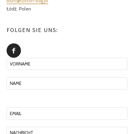
biuro@cotton-bag.pl
Łódź, Polen
FOLGEN SIE UNS: