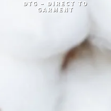
DTG – DIRECT TO
GARMENT