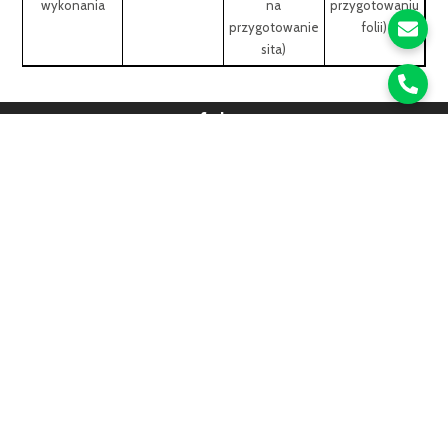
wykonania
na
przygotowaniu
przygotowanie
folii)
sita)
Zaufali Nam