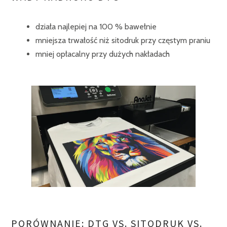
działa najlepiej na 100 % bawełnie
mniejsza trwałość niż sitodruk przy częstym praniu
mniej opłacalny przy dużych nakładach
PORÓWNANIE: DTG VS. SITODRUK VS.