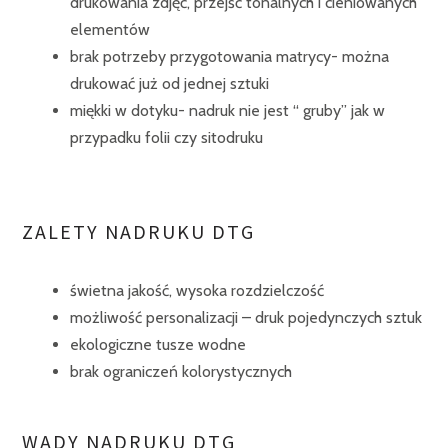
drukowania zdjęć, przejść tonalnych i cieniowanych
elementów
brak potrzeby przygotowania matrycy- można
drukować już od jednej sztuki
miękki w dotyku- nadruk nie jest “ gruby” jak w
przypadku folii czy sitodruku
ZALETY NADRUKU DTG
świetna jakość, wysoka rozdzielczość
możliwość personalizacji – druk pojedynczych sztuk
ekologiczne tusze wodne
brak ograniczeń kolorystycznych
WADY NADRUKU DTG